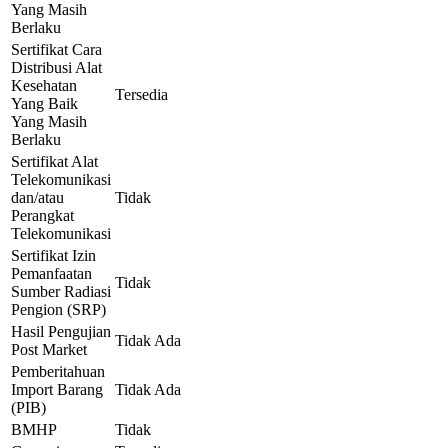
Yang Masih
Berlaku
Sertifikat Cara
Distribusi Alat
Kesehatan
Tersedia
Yang Baik
Yang Masih
Berlaku
Sertifikat Alat
Telekomunikasi
dan/atau
Tidak
Perangkat
Telekomunikasi
Sertifikat Izin
Pemanfaatan
Tidak
Sumber Radiasi
Pengion (SRP)
Hasil Pengujian
Tidak Ada
Post Market
Pemberitahuan
Import Barang
Tidak Ada
(PIB)
BMHP
Tidak