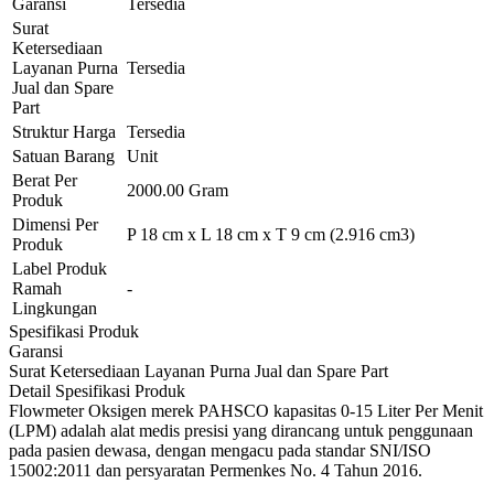
Garansi
Tersedia
Surat
Ketersediaan
Layanan Purna
Tersedia
Jual dan Spare
Part
Struktur Harga
Tersedia
Satuan Barang
Unit
Berat Per
2000.00 Gram
Produk
Dimensi Per
P 18 cm x L 18 cm x T 9 cm (2.916 cm3)
Produk
Label Produk
Ramah
-
Lingkungan
Spesifikasi Produk
Garansi
Surat Ketersediaan Layanan Purna Jual dan Spare Part
Detail Spesifikasi Produk
Flowmeter Oksigen merek PAHSCO kapasitas 0-15 Liter Per Menit
(LPM) adalah alat medis presisi yang dirancang untuk penggunaan
pada pasien dewasa, dengan mengacu pada standar SNI/ISO
15002:2011 dan persyaratan Permenkes No. 4 Tahun 2016.