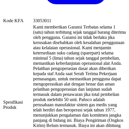
Kode KFA
33053011
Kami memberikan Garansi Terbatas selama 1
(satu) tahun terhitung sejak tanggal barang diterima
oleh pengguna. Garansi ini tidak berlaku jika
kerusakan disebabkan oleh kesalahan penggunaan
atau kelalaian operasional. Kami menjamin
ketersediaan suku cadang (sparepart) selama
minimal 5 (lima) tahun sejak tanggal pembelian,
memastikan keberlanjutan operasional alat Anda.
Pelatihan pengoperasian dasar akan diberikan
kepada staf Anda saat Serah Terima Pekerjaan
pemasangan, untuk memastikan pengguna dapat
mengoperasikan alat dengan benar dan aman
pelatihan pengoperasian dan lanjutan sudah
termasuk dalam penawaran jika total pembelian
produk melebihi 50 unit. Pahsco adalah
Spesifikasi
perusahaan manufaktur sistem gas medis yang
Produk
telah berdiri dan beroperasi sejak tahun 1977,
menunjukkan pengalaman dan komitmen jangka
panjang di bidang ini. Biaya Pengiriman (Ongkos
Kirim) Belum termasuk. Biaya ini akan dihitung