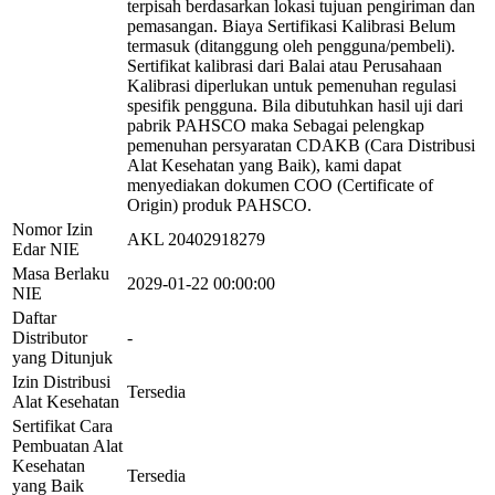
terpisah berdasarkan lokasi tujuan pengiriman dan
pemasangan. Biaya Sertifikasi Kalibrasi Belum
termasuk (ditanggung oleh pengguna/pembeli).
Sertifikat kalibrasi dari Balai atau Perusahaan
Kalibrasi diperlukan untuk pemenuhan regulasi
spesifik pengguna. Bila dibutuhkan hasil uji dari
pabrik PAHSCO maka Sebagai pelengkap
pemenuhan persyaratan CDAKB (Cara Distribusi
Alat Kesehatan yang Baik), kami dapat
menyediakan dokumen COO (Certificate of
Origin) produk PAHSCO.
Nomor Izin
AKL 20402918279
Edar NIE
Masa Berlaku
2029-01-22 00:00:00
NIE
Daftar
Distributor
-
yang Ditunjuk
Izin Distribusi
Tersedia
Alat Kesehatan
Sertifikat Cara
Pembuatan Alat
Kesehatan
Tersedia
yang Baik