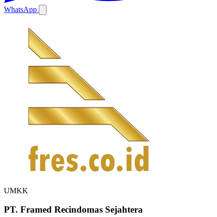
WhatsApp
UMKK
PT. Framed Recindomas Sejahtera