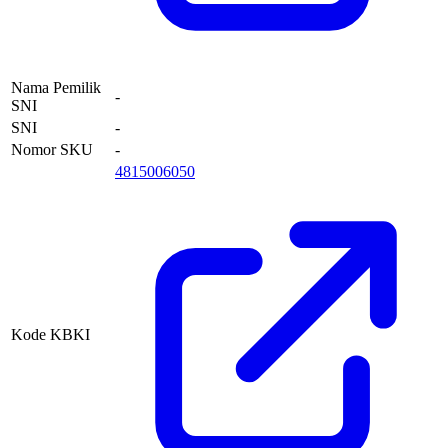
Nama Pemilik
-
SNI
SNI
-
Nomor SKU
-
4815006050
Kode KBKI